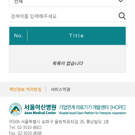
No.
Title
로
목록이 없습니다
개인정보 처리방침
서비스약관
05506 서울특별시 송파구 올림픽로43길 26, 풍납빌딩 1층
Tel. 02-3010-8602
Fax. 02-3010-8688